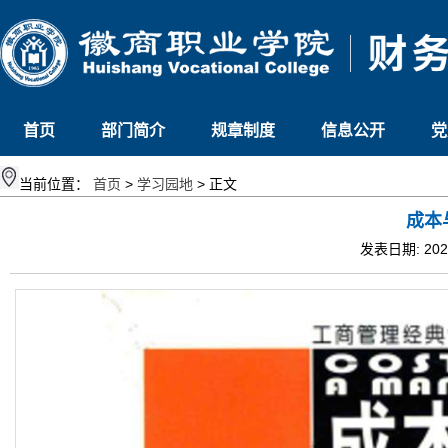
首页
部门简介
规章制度
信息公开
党
当前位置：
首页
>
学习园地
> 正文
成本
发表日期: 202